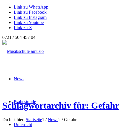
Link zu WhatsApp
Link zu Facebook
Link zu Instagram
Link zu Youtube
Link zu X
0721 / 504 457 04
News
Probestunde
Schlagwortarchiv für: Gefahr
Du bist hier:
Startseite
1
/
News
2
/
Gefahr
Unterricht