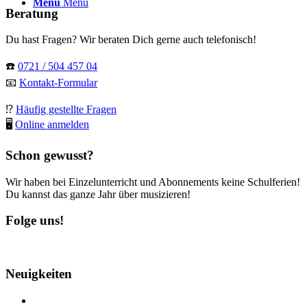
Menü
Menü
Beratung
Du hast Fragen? Wir beraten Dich gerne auch telefonisch!
☎️
0721 / 504 457 04
📧
Kontakt-Formular
⁉️
Häufig gestellte Fragen
🖥
Online anmelden
Schon gewusst?
Wir haben bei Einzelunterricht und Abonnements keine Schulferien!
Du kannst das ganze Jahr über musizieren!
Folge uns!
Neuigkeiten