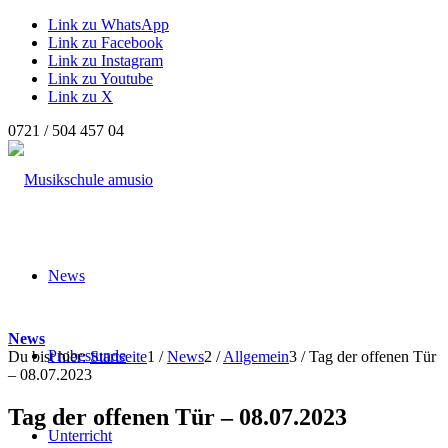
Link zu WhatsApp
Link zu Facebook
Link zu Instagram
Link zu Youtube
Link zu X
0721 / 504 457 04
News
News
Probestunde
Du bist hier:
Startseite
1
/
News
2
/
Allgemein
3
/
Tag der offenen Tür
– 08.07.2023
Tag der offenen Tür – 08.07.2023
Unterricht