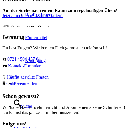
Auf der Suche nach einem Raum zum regelmäßigen Üben?
Häufige Fragen
Jetzt anmelden und sofort starten!
50% Rabatt für amusio-Schüler!
Beratung
Fördermittel
Du hast Fragen? Wir beraten Dich gerne auch telefonisch!
☎️
0721 / 504 457 04
Kündigung
📧
Kontakt-Formular
⁉️
Häufig gestellte Fragen
Preise
🖥
Online anmelden
Schon gewusst?
Suche
Wir haben bei Einzelunterricht und Abonnements keine Schulferien!
Du kannst das ganze Jahr über musizieren!
Folge uns!