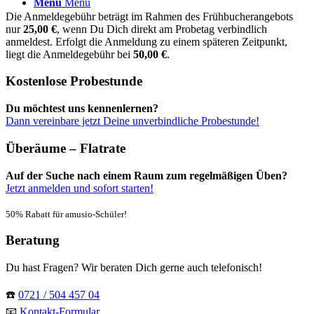
Menü
Menü
Die Anmeldegebühr beträgt im Rahmen des Frühbucherangebots
nur
25,00 €
, wenn Du Dich direkt am Probetag verbindlich
anmeldest. Erfolgt die Anmeldung zu einem späteren Zeitpunkt,
liegt die Anmeldegebühr bei
50,00 €
.
Kostenlose Probestunde
Du möchtest uns kennenlernen?
Dann vereinbare jetzt Deine unverbindliche Probestunde!
Überäume – Flatrate
Auf der Suche nach einem Raum zum regelmäßigen Üben?
Jetzt anmelden und sofort starten!
50% Rabatt für amusio-Schüler!
Beratung
Du hast Fragen? Wir beraten Dich gerne auch telefonisch!
☎️
0721 / 504 457 04
📧
Kontakt-Formular