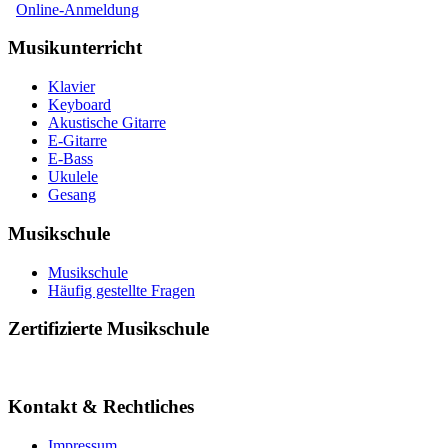
Online-Anmeldung
Musikunterricht
Klavier
Keyboard
Akustische Gitarre
E-Gitarre
E-Bass
Ukulele
Gesang
Musikschule
Musikschule
Häufig gestellte Fragen
Zertifizierte Musikschule
Kontakt & Rechtliches
Impressum