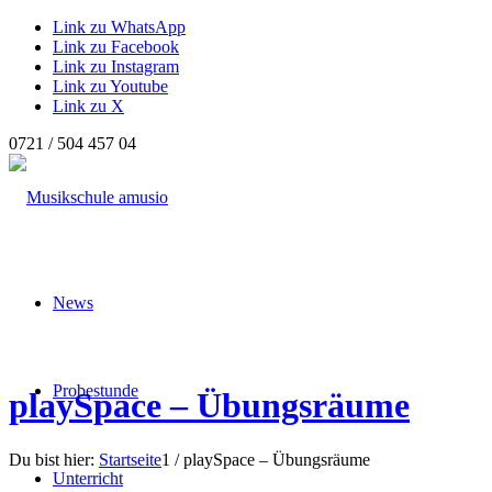
Link zu WhatsApp
Link zu Facebook
Link zu Instagram
Link zu Youtube
Link zu X
0721 / 504 457 04
News
Probestunde
playSpace – Übungsräume
Du bist hier:
Startseite
1
/
playSpace – Übungsräume
Unterricht