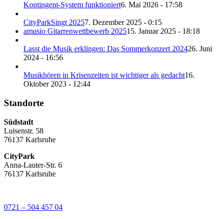
Kontingent-System funktioniert
6. Mai 2026 - 17:58
CityParkSingt 2025
7. Dezember 2025 - 0:15
amusio Gitarrenwettbewerb 2025
15. Januar 2025 - 18:18
Lasst die Musik erklingen: Das Sommerkonzert 2024
26. Juni
2024 - 16:56
Musikhören in Krisenzeiten ist wichtiger als gedacht
16.
Oktober 2023 - 12:44
Standorte
Südstadt
Luisenstr. 58
76137 Karlsruhe
CityPark
Anna-Lauter-Str. 6
76137 Karlsruhe
0721 – 504 457 04