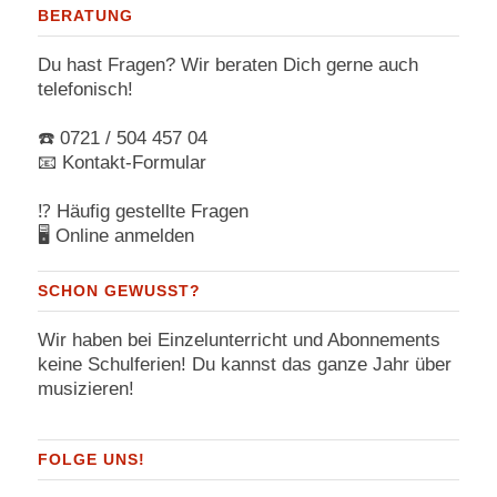
BERATUNG
Du hast Fragen? Wir beraten Dich gerne auch
telefonisch!
☎️
0721 / 504 457 04
📧
Kontakt-Formular
⁉️
Häufig gestellte Fragen
🖥
Online anmelden
SCHON GEWUSST?
Wir haben bei Einzelunterricht und Abonnements
keine Schulferien! Du kannst das ganze Jahr über
musizieren!
FOLGE UNS!