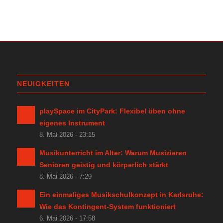
NEUIGKEITEN
playSpace im CityPark: Flexibel üben ohne
eigenes Instrument
8. Mai 2026 - 23:15
Musikunterricht im Alter: Warum Musizieren
Senioren geistig und körperlich stärkt
8. Mai 2026 - 7:29
Ein einmaliges Musikschulkonzept in Karlsruhe:
Wie das Kontingent-System funktioniert
6. Mai 2026 - 17:58