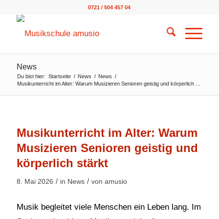
0721 / 504 457 04
News
Du bist hier:
Startseite
/
News
/
News
/
Musikunterricht im Alter: Warum Musizieren Senioren geistig und körperlich ...
Musikunterricht im Alter: Warum
Musizieren Senioren geistig und
körperlich stärkt
/
/
8. Mai 2026
in
News
von
amusio
Musik begleitet viele Menschen ein Leben lang. Im