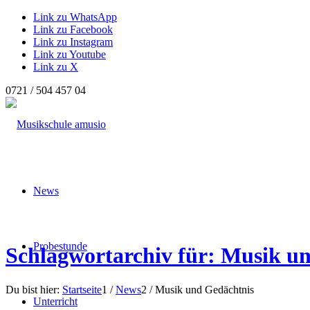
Link zu WhatsApp
Link zu Facebook
Link zu Instagram
Link zu Youtube
Link zu X
0721 / 504 457 04
News
Probestunde
Schlagwortarchiv für: Musik u
Du bist hier:
Startseite
1
/
News
2
/
Musik und Gedächtnis
Unterricht