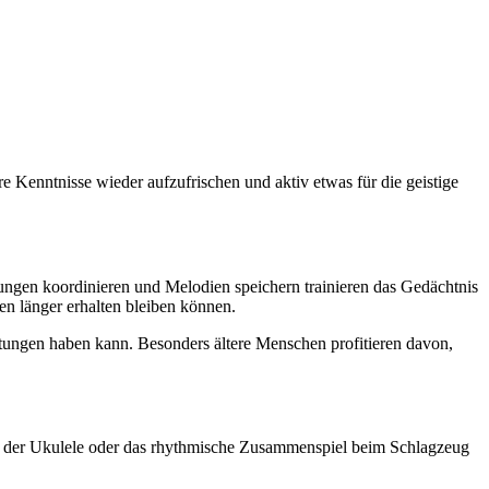
re Kenntnisse wieder aufzufrischen und aktiv etwas für die geistige
ungen koordinieren und Melodien speichern trainieren das Gedächtnis
en länger erhalten bleiben können.
istungen haben kann. Besonders ältere Menschen profitieren davon,
uf der Ukulele oder das rhythmische Zusammenspiel beim Schlagzeug