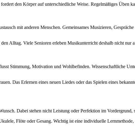
dert den Körper auf unterschiedliche Weise. Regelmäßiges Üben kann 
 Austausch mit anderen Menschen. Gemeinsames Musizieren, Gespräche übe
den Alltag. Viele Senioren erleben Musikunterricht deshalb nicht nur a
flusst Stimmung, Motivation und Wohlbefinden. Wissenschaftliche Un
rtrauen. Das Erlernen eines neuen Liedes oder das Spielen eines bekan
 Wunsch. Dabei stehen nicht Leistung oder Perfektion im Vordergrund, 
 Ukulele, Flöte oder Gesang. Wichtig ist eine individuelle Lernmethode