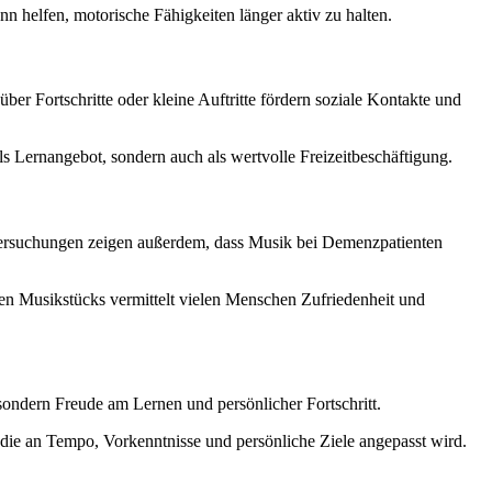
helfen, motorische Fähigkeiten länger aktiv zu halten.
r Fortschritte oder kleine Auftritte fördern soziale Kontakte und
ls Lernangebot, sondern auch als wertvolle Freizeitbeschäftigung.
tersuchungen zeigen außerdem, dass Musik bei Demenzpatienten
nten Musikstücks vermittelt vielen Menschen Zufriedenheit und
sondern Freude am Lernen und persönlicher Fortschritt.
, die an Tempo, Vorkenntnisse und persönliche Ziele angepasst wird.