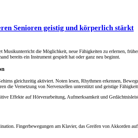
en Senioren geistig und körperlich stärkt
t Musikunterricht die Möglichkeit, neue Fähigkeiten zu erlernen, frühe
mand bereits ein Instrument gespielt hat oder ganz neu beginnt.
on
ehirns gleichzeitig aktiviert. Noten lesen, Rhythmen erkennen, Beweg
eren die Vernetzung von Nervenzellen unterstützt und geistige Fähigkeit
positive Effekte auf Hörverarbeitung, Aufmerksamkeit und Gedächtnisle
ordination. Fingerbewegungen am Klavier, das Greifen von Akkorden a