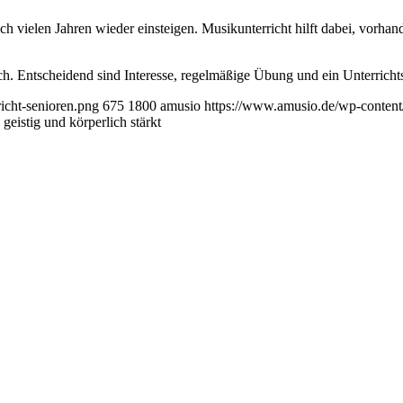
 vielen Jahren wieder einsteigen. Musikunterricht hilft dabei, vorhand
ch. Entscheidend sind Interesse, regelmäßige Übung und ein Unterricht
icht-senioren.png
675
1800
amusio
https://www.amusio.de/wp-content
eistig und körperlich stärkt