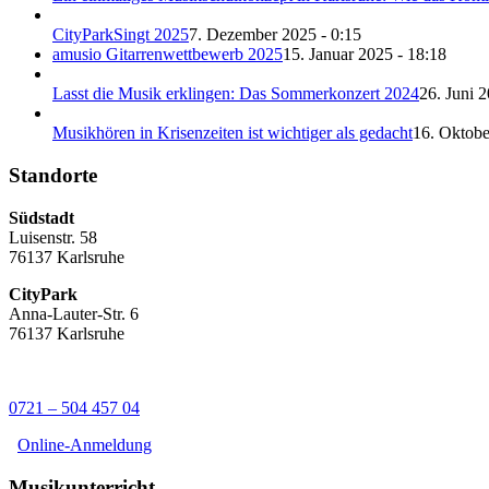
CityParkSingt 2025
7. Dezember 2025 - 0:15
amusio Gitarrenwettbewerb 2025
15. Januar 2025 - 18:18
Lasst die Musik erklingen: Das Sommerkonzert 2024
26. Juni 
Musikhören in Krisenzeiten ist wichtiger als gedacht
16. Oktobe
Standorte
Südstadt
Luisenstr. 58
76137 Karlsruhe
CityPark
Anna-Lauter-Str. 6
76137 Karlsruhe
0721 – 504 457 04
Online-Anmeldung
Musikunterricht