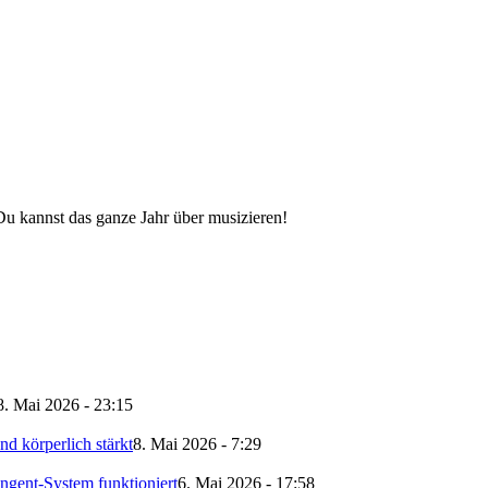
Du kannst das ganze Jahr über musizieren!
8. Mai 2026 - 23:15
d körperlich stärkt
8. Mai 2026 - 7:29
ngent-System funktioniert
6. Mai 2026 - 17:58