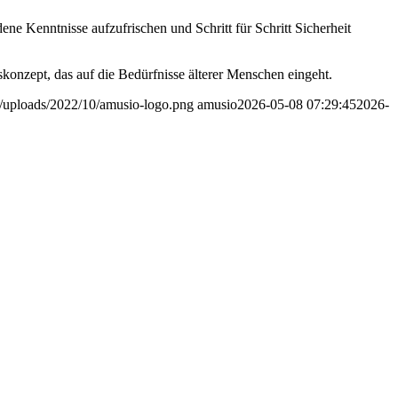
ene Kenntnisse aufzufrischen und Schritt für Schritt Sicherheit
skonzept, das auf die Bedürfnisse älterer Menschen eingeht.
/uploads/2022/10/amusio-logo.png
amusio
2026-05-08 07:29:45
2026-