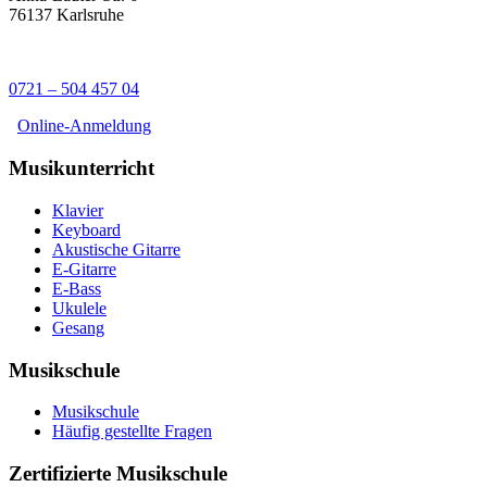
76137 Karlsruhe
0721 – 504 457 04
Online-Anmeldung
Musikunterricht
Klavier
Keyboard
Akustische Gitarre
E-Gitarre
E-Bass
Ukulele
Gesang
Musikschule
Musikschule
Häufig gestellte Fragen
Zertifizierte Musikschule